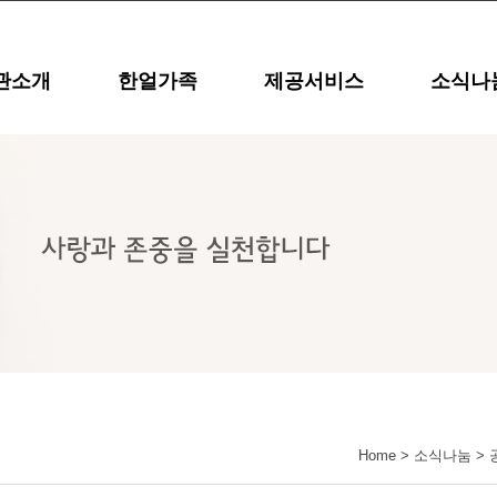
관소개
한얼가족
제공서비스
소식나
Home
> 소식나눔 >