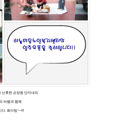
 신축한 요양원 단지내의
의 바램과 함께
 화이팅~~!!!