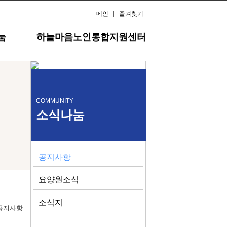
메인
즐겨찾기
눔
하늘마음노인통합지원센터
COMMUNITY
소식나눔
공지사항
요양원소식
소식지
 공지사항