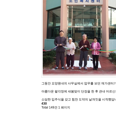
그동안 요양원내의 사무실에서 업무를 보던 재가센터가
아름다운 팔각정에 새봄맞이 단장을 한 후 관내 어르신
소담한 입주식을 갖고 힘찬 도약의 날개짓을 시작했답니다.
430
Total 149건
1 페이지