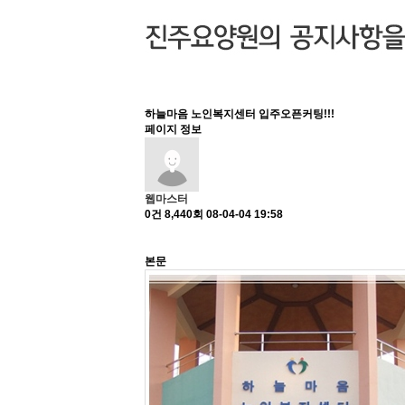
하늘마음 노인복지센터 입주오픈커팅!!!
페이지 정보
웹마스터
0건
8,440회
08-04-04 19:58
본문