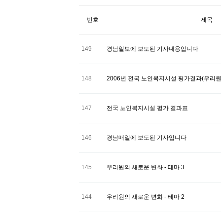
번호
제목
149
경남일보에 보도된 기사내용입니다
148
2006년 전국 노인복지시설 평가결과(우리원
147
전국 노인복지시설 평가 결과표
146
경남매일에 보도된 기사입니다
145
우리원의 새로운 변화 - 테마 3
144
우리원의 새로운 변화 - 테마 2