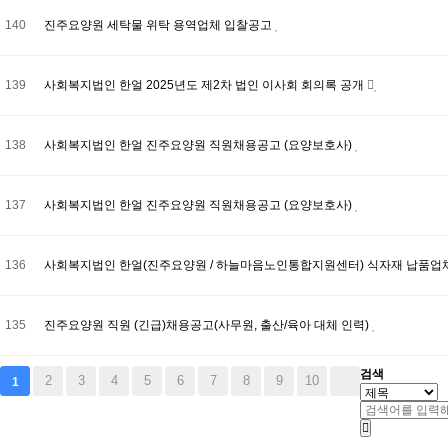
140
진주요양원 세탁물 위탁 용역업체 입찰공고
139
사회복지법인 한얼 2025년도 제2차 법인 이사회 회의록 공개
138
사회복지법인 한얼 진주요양원 직원채용공고 (요양보호사)
137
사회복지법인 한얼 진주요양원 직원채용공고 (요양보호사)
136
사회복지법인 한얼(진주요양원 / 하늘마음노인통합지원센터) 식자재 납품업체
135
진주요양원 직원 (긴급)채용공고(사무원, 출산/육아 대체 인력)
검색
2
3
4
5
6
7
8
9
10
1