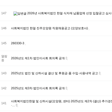
147
2026년 사회복지법인 한얼 식자재 납품업체 선정 입찰공고 심
146
사회복지법인 한얼 진주요양원 직원채용공고 (요양보호사)
145
260330-3
열람
2026년도 제1차 법인이사회 회의록 공개
중
143
2025년도 법인 및 산하시설 결산 및 후원금·품 수입·사용내역 공고
142
2025년도 제3차 법인이사회 회의록 공개
사회복지법인한얼 및 산하시설(요양원, 센터) 2025년도 제2차 (결산) 추가경
141
·…