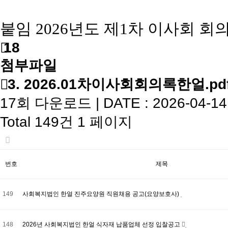
붙임
2026
년도 제
1
차 이사회 회
18
첨부파일
3. 2026.01차이사회회의록한얼.pd
17회 다운로드 | DATE : 2026-04-14 
Total 149건
1 페이지
번호
제목
149
사회복지법인 한얼 진주요양원 직원채용 공고(요양보호사)
148
2026년 사회복지법인 한얼 식자재 납품업체 선정 입찰공고