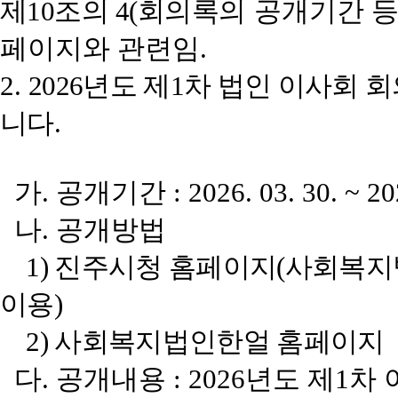
제
10
조의
4(
회의록의
공개기간 
페이지와 관련임
.
2.
2026
년도 제
1
차 법인 이사회 
니다
.
가
.
공개기간
: 2026. 03. 30. ~ 20
나
.
공개방법
1)
진주시청 홈페이지
(
사회복지
이용
)
2)
사회복지법인한얼 홈페이지
다
.
공개내용
: 2026
년도 제
1
차 