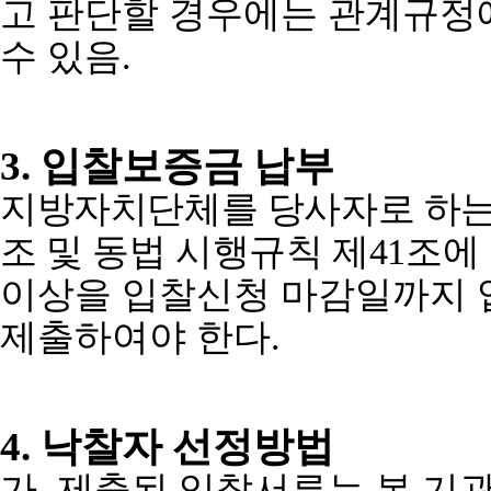
고 판단할 경우에는 관계규정
수 있음
.
3.
입찰보증금 납부
지방자치단체를 당사자로 하는 
조 및 동법 시행규칙 제
41
조에
이상을 입찰신청 마감일까지
제출하여야 한다
.
4.
낙찰자 선정방법
가
.
제출된 입찰서류는 본 기