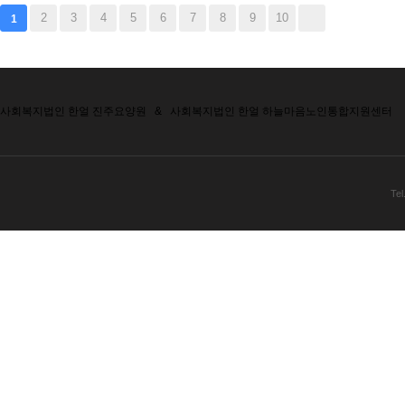
2
3
4
5
6
7
8
9
10
1
사회복지법인 한얼 진주요양원
&
사회복지법인 한얼 하늘마음노인통합지원센터
Tel