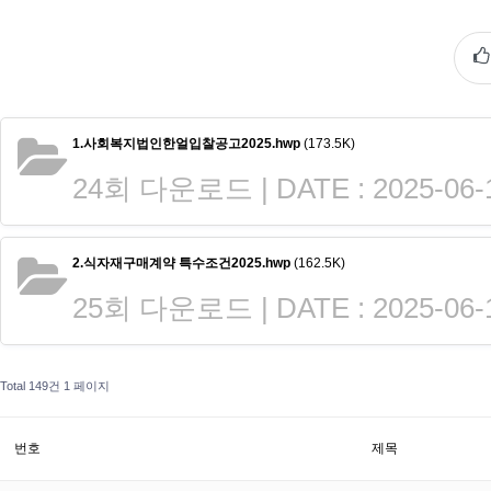
1.사회복지법인한얼입찰공고2025.hwp
(173.5K)
24회 다운로드 | DATE : 2025-06-1
2.식자재구매계약 특수조건2025.hwp
(162.5K)
25회 다운로드 | DATE : 2025-06-1
Total 149건
1 페이지
번호
제목