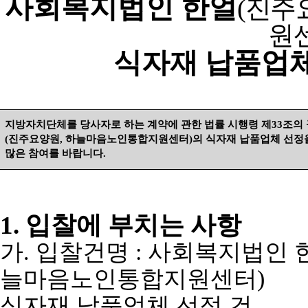
사회복지법인 한얼
(
진주
원
식자재 납품업체
지방자치단체를 당사자로 하는 계약에 관한 법률 시행령 제
33
조의
(
진주요양원
,
하늘마음노인통합지원센터
)
의 식자재 납품업체 선정
많은 참여를 바랍니다
.
1.
입찰에 부치는 사항
가
.
입찰건명
:
사회복지법인 
늘마음노인통합지원센터
)
식자재 납품업체 선정 건