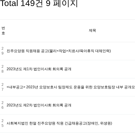
Total 149건
9 페이지
번
제목
호
2
진주요양원 직원채용 공고(물리<작업>치료사/육아휴직 대체인력)
9
2
2023년도 제1차 법인이사회 회의록 공개
8
2
<내부공고> 2023년 요양보호사 팀장제도 운용을 위한 요양보호팀장 내부 공개
7
2
2023년도 제2차 법인이사회 회의록 공개
6
2
사회복지법인 한얼 진주요양원 직원 긴급채용공고(장애인, 위생원)
5