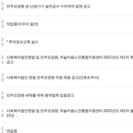
2
진주요양원 냉·난방기기 설치공사 수의계약 업체 공고
4
2
작업중(지우지 말것)
3
2
* 투약정보교육 실시
2
2
사회복지법인한얼 및 진주요양원, 하늘마음노인통합지원센터 2021년도 제1차 
1
공고
2
사회복지법인 한얼 진주요양원 직원 채용 공고(간호조무사)
0
1
진주요양원 세탁물 위탁 용역업체 입찰공고
9
1
사회복지법인한얼 및 진주요양원, 하늘마음노인통합지원센터 2022년도 제2차 결
8
23년…
1
연습중