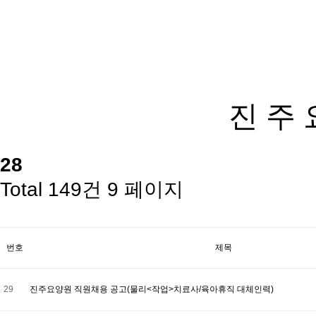
진 주 
28
Total 149건
9 페이지
번호
제목
29
진주요양원 직원채용 공고(물리<작업>치료사/육아휴직 대체인력)