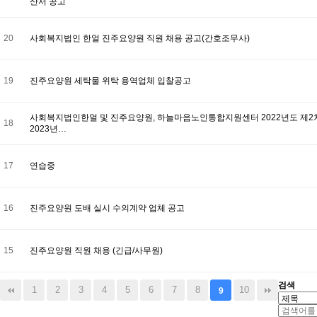
산서 공고
20
사회복지법인 한얼 진주요양원 직원 채용 공고(간호조무사)
19
진주요양원 세탁물 위탁 용역업체 입찰공고
사회복지법인한얼 및 진주요양원, 하늘마음노인통합지원센터 2022년도 제2
18
2023년…
17
연습중
16
진주요양원 도배 실시 수의계약 업체 공고
15
진주요양원 직원 채용 (긴급/사무원)
검색
1
2
3
4
5
6
7
8
10
9