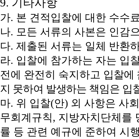
9.
기타사항
가
.
본 견적입찰에 대한 수수
나
.
모든 서류의 사본은 인감
다
.
제출된 서류는 일체 반환
라
.
입찰에 참가하는 자는 입찰
전에 완전히 숙지하고
입찰에 
지 못하여 발생하는 책임은 입
마
.
위 입찰
(
안
)
외 사항은 사
무회계규칙
,
지방자치단체를
률 등 관련 예규에 준하여 시