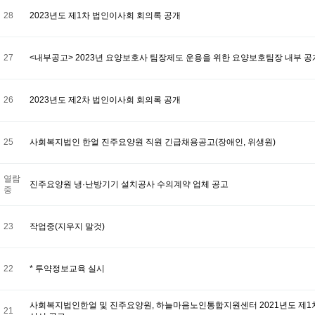
28
2023년도 제1차 법인이사회 회의록 공개
27
<내부공고> 2023년 요양보호사 팀장제도 운용을 위한 요양보호팀장 내부 
26
2023년도 제2차 법인이사회 회의록 공개
25
사회복지법인 한얼 진주요양원 직원 긴급채용공고(장애인, 위생원)
열람
진주요양원 냉·난방기기 설치공사 수의계약 업체 공고
중
23
작업중(지우지 말것)
22
* 투약정보교육 실시
사회복지법인한얼 및 진주요양원, 하늘마음노인통합지원센터 2021년도 제1차
21