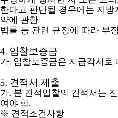
한다고 판단될 경우에는 지방
약에 관한
법률 등 관련 규정에 따라 부
4.
입찰보증금
가
.
입찰보증금은 지급각서로 
5.
견적서 제출
가
.
본 견적입찰의 견적서는 
여야 함
.
※
견적조건사항