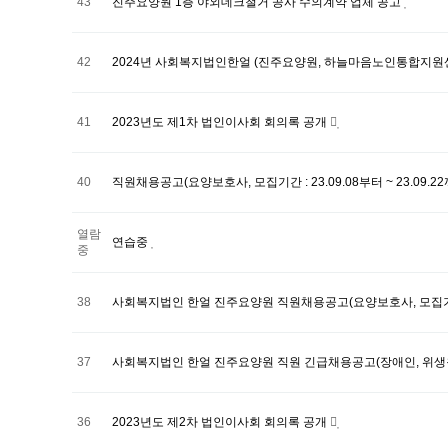
43
진주요양원 1층 야외데크철거 공사 수의계약 업체 공고
42
2024년 사회복지법인한얼 (진주요양원, 하늘마음노인통합지원
41
2023년도 제1차 법인이사회 회의록 공개
40
직원채용공고(요양보호사, 모집기간 : 23.09.08부터 ~ 23.09.2
열람
연습중
중
38
사회복지법인 한얼 진주요양원 직원채용공고(요양보호사, 모집기간 : 202
37
사회복지법인 한얼 진주요양원 직원 긴급채용공고(장애인, 위생
36
2023년도 제2차 법인이사회 회의록 공개