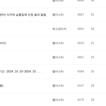
웹마스터
4694
36
센터) 식자재 납품업체 선정 결과 알림
웹마스터
4687
35
최고관리자
4661
28
2까지)
웹마스터
4626
31
웹마스터
4601
26
4. 10. 10~2024. 10. …
웹마스터
4589
35
원)
웹마스터
4547
28
웹마스터
4475
28