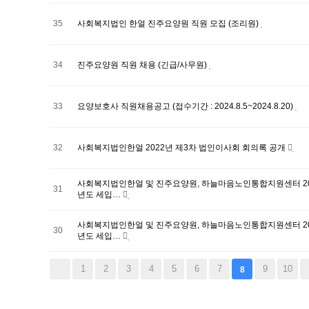
35
사회복지법인 한얼 진주요양원 직원 모집 (조리원)
34
진주요양원 직원 채용 (긴급/사무원)
33
요양보호사 직원채용공고 (접수기간 : 2024.8.5~2024.8.20)
32
사회복지법인한얼 2022년 제3차 법인이사회 회의록 공개
사회복지법인한얼 및 진주요양원, 하늘마음노인통합지원센터 202
31
년도 세입…
사회복지법인한얼 및 진주요양원, 하늘마음노인통합지원센터 202
30
년도 세입…
1
2
3
4
5
6
7
9
10
8