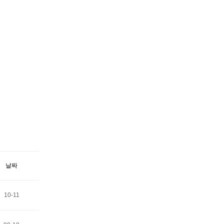
날짜
10-11