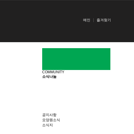
메인
즐겨찾기
COMMUNITY
소식나눔
공지사항
요양원소식
소식지