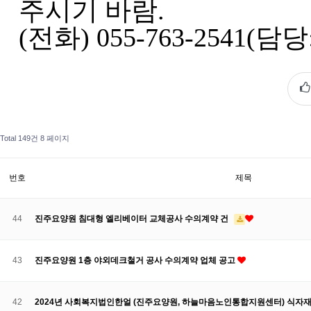
주시기 바람
.
(전화) 055-763-2541(
Total 149건
8 페이지
번호
제목
44
진주요양원 침대형 엘리베이터 교체공사 수의계약 건
43
진주요양원 1층 야외데크철거 공사 수의계약 업체 공고
42
2024년 사회복지법인한얼 (진주요양원, 하늘마음노인통합지원센터) 식자재