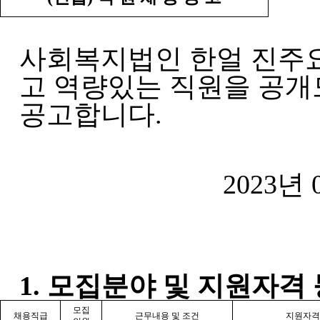
사회복지법인 한얼 진주
고 역량있는 직원을 공개
공고합니다
.
2023
년
1.
모집분야 및 지원자격 
모집
채용직급
근무내용 및 조건
지원자격