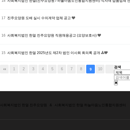
18
사회복지법인 한얼(진주요양원 / 하늘마음노인통합지원센터) 식자재 납품업체 
17
진주요양원 도배 실시 수의계약 업체 공고
16
사회복지법인 한얼 진주요양원 직원채용공고 (요양보호사)
15
사회복지법인 한얼 2025년도 제2차 법인 이사회 회의록 공개
검색
1
2
3
4
5
6
7
8
10
9
사회복지법인 한얼 진주요양원
&
사회복지법인 한얼 하늘마음노인통합지원센터