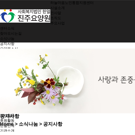
하늘마음노인통합지원센터
시설소개
인사말
조직도
주요사업
센터소식
찾아오시는길
소식나눔
공지사항
요양원소식
소식지
제공서비스
여가지원/치매관리
생활 및 정서지원
간호 및 처치
기능회복훈련
기능별 영양관리
시설 및 환경관리
지역사회 참여
노인인권보호
한얼가족
입소안내
봉사활동
공지사항
후원활동
Home
> 소식나눔 > 공지사항
한얼인재
기관소개