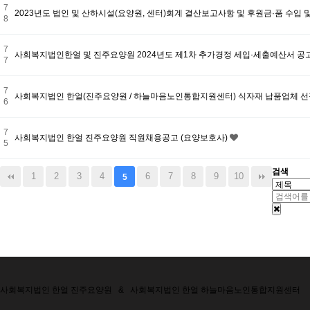
7
2023년도 법인 및 산하시설(요양원, 센터)회계 결산보고사항 및 후원금·품 수입
8
7
사회복지법인한얼 및 진주요양원 2024년도 제1차 추가경정 세입·세출예산서 공
7
7
사회복지법인 한얼(진주요양원 / 하늘마음노인통합지원센터) 식자재 납품업체 선
6
7
사회복지법인 한얼 진주요양원 직원채용공고 (요양보호사)
5
검색
1
2
3
4
6
7
8
9
10
5
사회복지법인 한얼 진주요양원
&
사회복지법인 한얼 하늘마음노인통합지원센터