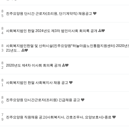
8
진주요양원 단시간 근로자(조리원, 단기계약직) 채용공고
5
8
사회복지법인 한얼 2024년도 제3차 법인이사회 회의록 공개
4
8
사회복지법인한얼 및 산하시설(진주요양원*하늘마음노인통합지원센터) 2020년도
3
21년도…
8
2020년도 제4차 이사회 회의록 공개
2
8
사회복지법인 한얼 사회복지사 채용 공고
1
8
진주요양원 단시간근로자(조리원) 긴급채용 공고
0
7
진주요양원 직원채용 공고(사회복지사, 간호조무사, 요양보호사)-종료
9