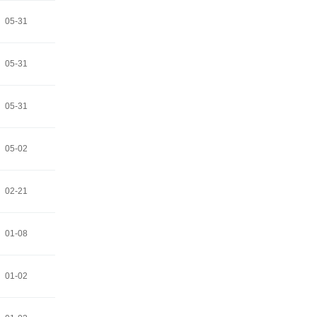
05-31
05-31
05-31
05-02
02-21
01-08
01-02