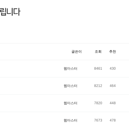
글쓴이
조회
추천
웹마스터
8461
430
웹마스터
8212
464
웹마스터
7820
448
웹마스터
7673
478