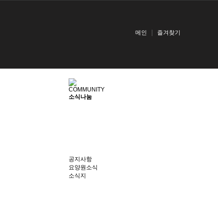
메인
즐겨찾기
COMMUNITY
소식나눔
공지사항
요양원소식
소식지