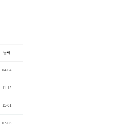
날짜
04-04
11-12
11-01
07-06